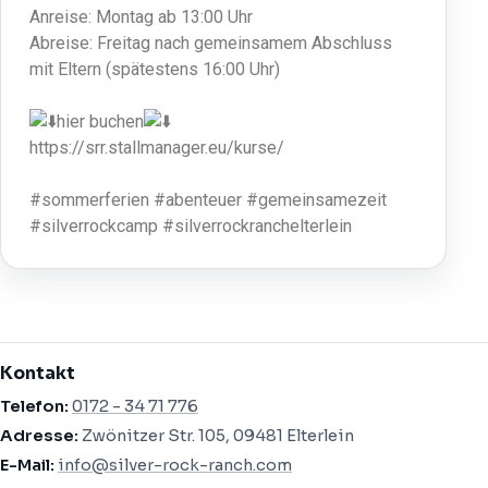
Anreise: Montag ab 13:00 Uhr
Abreise: Freitag nach gemeinsamem Abschluss
mit Eltern (spätestens 16:00 Uhr)
hier buchen
https://srr.stallmanager.eu/kurse/
#sommerferien
#abenteuer
#gemeinsamezeit
#silverrockcamp
#silverrockranchelterlein
Kontakt
Telefon:
0172 - 34 71 776
Adresse:
Zwönitzer Str. 105, 09481 Elterlein
E-Mail:
info@silver-rock-ranch.com